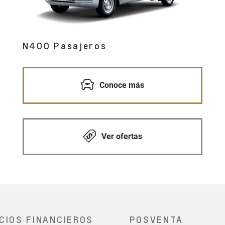
N400 Pasajeros
Conoce más
Ver ofertas