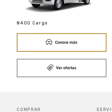
N400 Cargo
Conoce más
Ver ofertas