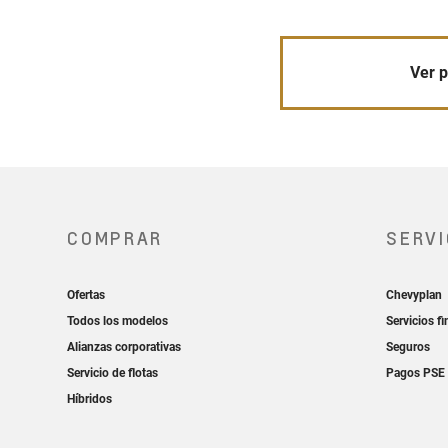
Ver p