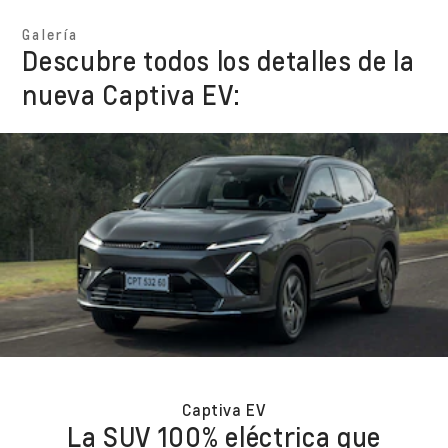
Galería
Descubre todos los detalles de la
nueva Captiva EV:
Captiva EV
La SUV 100% eléctrica que