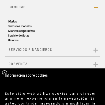
Spoiler trasero
Fal
Aspecto deportivo desde donde los mires
Acab
Información sobre cookies
Este sitio web utiliza cookies para ofrecer
una mejor experiencia en la navegación. Si
usted continúa navegando sin modificar la